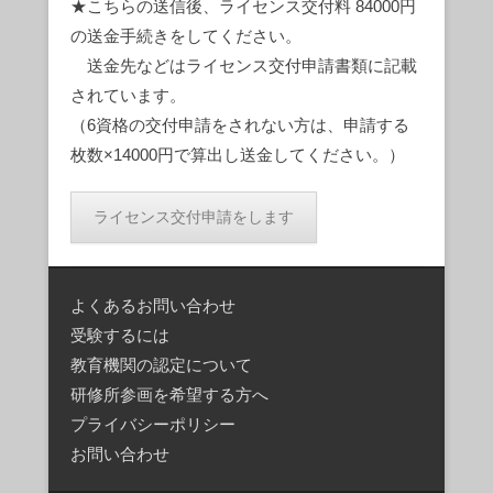
★こちらの送信後、ライセンス交付料 84000円
の送金手続きをしてください。
送金先などはライセンス交付申請書類に記載
されています。
（6資格の交付申請をされない方は、申請する
枚数×14000円で算出し送金してください。）
よくあるお問い合わせ
受験するには
教育機関の認定について
研修所参画を希望する方へ
プライバシーポリシー
お問い合わせ