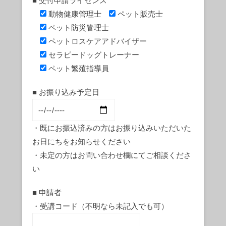
■ 交付申請ライセンス
動物健康管理士
ペット販売士
ペット防災管理士
ペットロスケアアドバイザー
セラピードッグトレーナー
ペット繁殖指導員
■ お振り込み予定日
・既にお振込済みの方はお振り込みいただいた
お日にちをお知らせください
・未定の方はお問い合わせ欄にてご相談くださ
い
■ 申請者
・受講コード（不明なら未記入でも可）