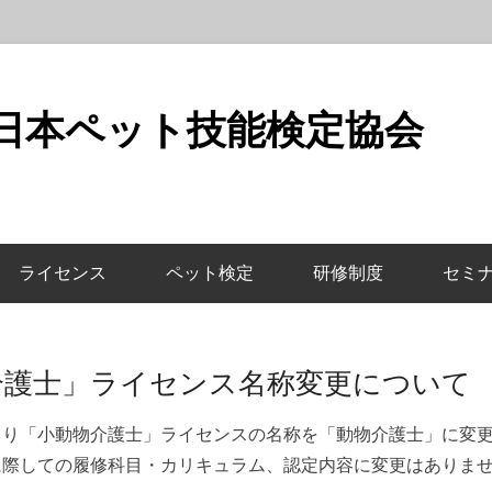
 日本ペット技能検定協会
ライセンス
ペット検定
研修制度
セミ
介護士」ライセンス名称変更につい
より「小動物介護士」ライセンスの名称を「動物介護士」に変
に際しての履修科目・カリキュラム、認定内容に変更はありま