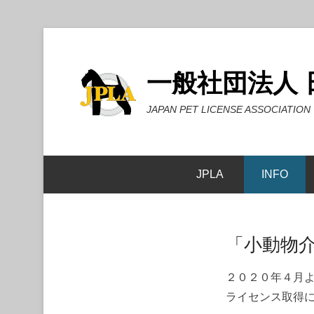
一般社団法人
JAPAN PET LICENSE ASSOCIATION
JPLA
INFO
「小動物
２０２０年４月
ライセンス取得