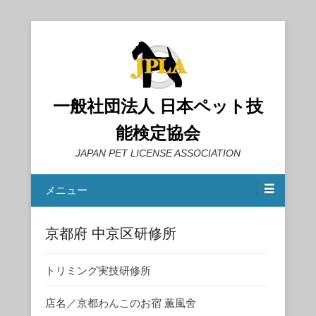
一般社団法人 日本ペット技
能検定協会
JAPAN PET LICENSE ASSOCIATION
メニュー
京都府 中京区研修所
トリミング実技研修所
店名／京都わんこのお宿 薫風舍