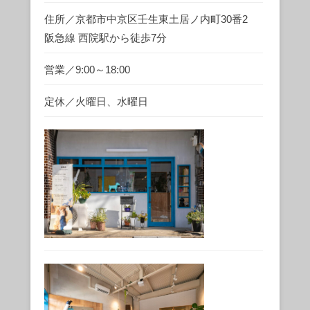
住所／京都市中京区壬生東土居ノ内町30番2
阪急線 西院駅から徒歩7分
営業／9:00～18:00
定休／火曜日、水曜日