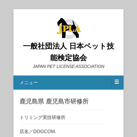
一般社団法人 日本ペット技
能検定協会
JAPAN PET LICENSE ASSOCIATION
メニュー
鹿児島県 鹿児島市研修所
トリミング実技研修所
店名／DOGCOM.