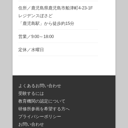
住所／鹿児島県鹿児島市船津町4-23-1F
レジデンスぼさど
「鹿児島駅」から徒歩約15分
営業／9:00～18:00
定休／水曜日
よくあるお問い合わせ
受験するには
教育機関の認定について
研修所参画を希望する方へ
プライバシーポリシー
お問い合わせ