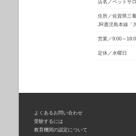
店名／ペットサロン
住所／佐賀県三養基
JR鹿児島本線「
営業／9:00～18:0
定休／水曜日
よくあるお問い合わせ
受験するには
教育機関の認定について