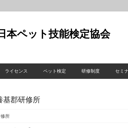
 日本ペット技能検定協会
ライセンス
ペット検定
研修制度
セミ
養基郡研修所
研修所