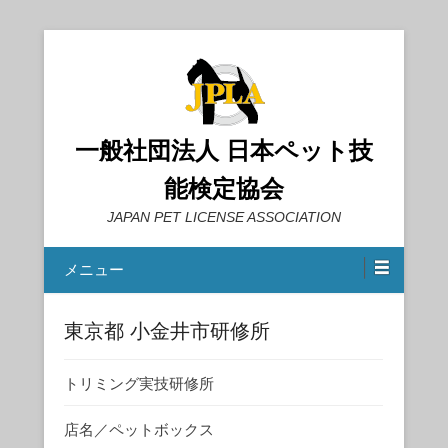
一般社団法人 日本ペット技
能検定協会
JAPAN PET LICENSE ASSOCIATION
メニュー
東京都 小金井市研修所
トリミング実技研修所
店名／ペットボックス