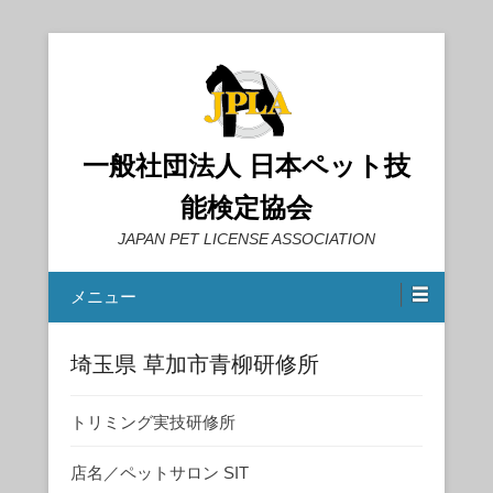
一般社団法人 日本ペット技
能検定協会
JAPAN PET LICENSE ASSOCIATION
メニュー
埼玉県 草加市青柳研修所
トリミング実技研修所
店名／ペットサロン SIT