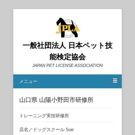
一般社団法人 日本ペット技
能検定協会
JAPAN PET LICENSE ASSOCIATION
メニュー
山口県 山陽小野田市研修所
トレーニング実技研修所
店名／ドッグスクール Sue