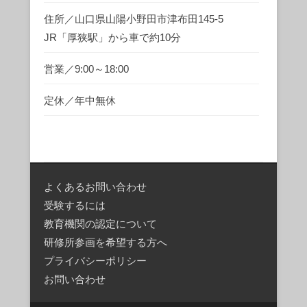
住所／山口県山陽小野田市津布田145-5
JR「厚狭駅」から車で約10分
営業／9:00～18:00
定休／年中無休
よくあるお問い合わせ
受験するには
教育機関の認定について
研修所参画を希望する方へ
プライバシーポリシー
お問い合わせ