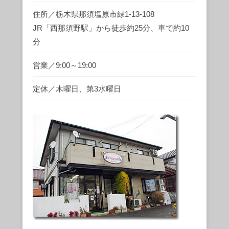
住所／栃木県那須塩原市緑1-13-108
JR「西那須野駅」から徒歩約25分、車で約10
分
営業／9:00～19:00
定休／木曜日、第3水曜日