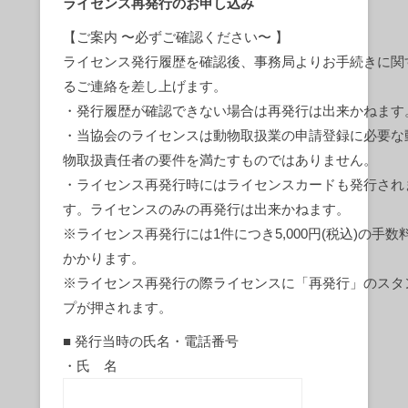
ライセンス再発行のお申し込み
【ご案内 〜必ずご確認ください〜 】
ライセンス発行履歴を確認後、事務局よりお手続きに関
るご連絡を差し上げます。
・発行履歴が確認できない場合は再発行は出来かねます
・当協会のライセンスは動物取扱業の申請登録に必要な
物取扱責任者の要件を満たすものではありません。
・ライセンス再発行時にはライセンスカードも発行され
す。ライセンスのみの再発行は出来かねます。
※ライセンス再発行には1件につき5,000円(税込)の手数
かかります。
※ライセンス再発行の際ライセンスに「再発行」のスタ
プが押されます。
■ 発行当時の氏名・電話番号
・氏 名