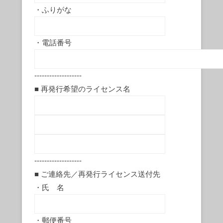
・ふりがな
・電話番号
-------------------
■ 再発行希望のライセンス名
-------------------
■ ご連絡先／再発行ライセンス送付先
・氏 名
・郵便番号